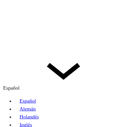
Español
Español
Alemán
Holandés
Inglés