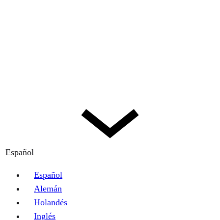
Español
Español
Alemán
Holandés
Inglés