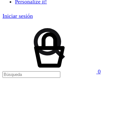
Personalize it!
Iniciar sesión
Búsqueda
Carrito
0
Menu