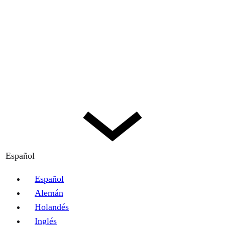
Español
Español
Alemán
Holandés
Inglés