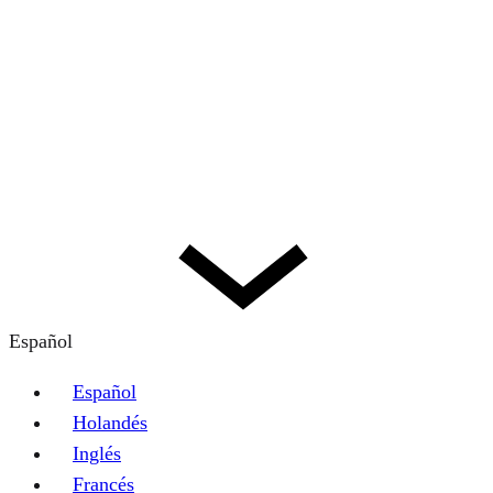
Español
Español
Holandés
Inglés
Francés